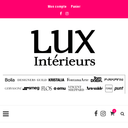
Mon compte
Panier
0