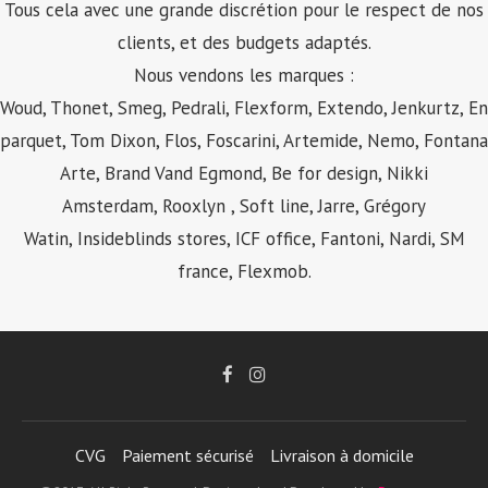
Tous cela avec une grande discrétion pour le respect de nos
clients, et des budgets adaptés.
Nous vendons les marques :
Woud, Thonet, Smeg, Pedrali,
Flexform
, Extendo, Jenkurtz, En
parquet, Tom Dixon, Flos, Foscarini, Artemide, Nemo, Fontana
Arte, Brand Vand Egmond, Be for design, Nikki
Amsterdam, Rooxlyn , Soft line, Jarre, Grégory
Watin, Insideblinds stores, ICF office, Fantoni, Nardi, SM
france, Flexmob.
CVG
Paiement sécurisé
Livraison à domicile