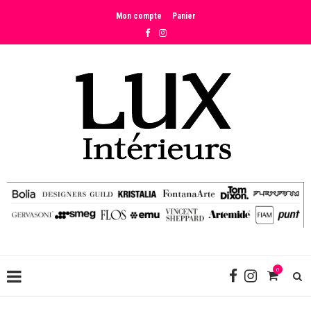
Mon compte
Panier
0