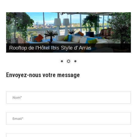
Rooftop de l'Hôtel Ibis Style d' Arras
Envoyez-nous votre message