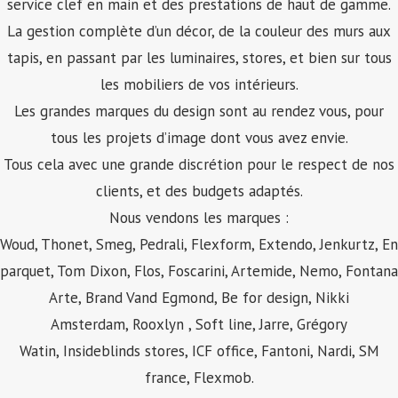
service clef en main et des prestations de haut de gamme.
La gestion complète d’un décor, de la couleur des murs aux
tapis, en passant par les luminaires, stores, et bien sur tous
les mobiliers de vos intérieurs.
Les grandes marques du design sont au rendez vous, pour
tous les projets d’image dont vous avez envie.
Tous cela avec une grande discrétion pour le respect de nos
clients, et des budgets adaptés.
Nous vendons les marques :
Woud, Thonet, Smeg, Pedrali,
Flexform
, Extendo, Jenkurtz, En
parquet, Tom Dixon, Flos, Foscarini, Artemide, Nemo, Fontana
Arte, Brand Vand Egmond, Be for design, Nikki
Amsterdam, Rooxlyn , Soft line, Jarre, Grégory
Watin, Insideblinds stores, ICF office, Fantoni, Nardi, SM
france, Flexmob.