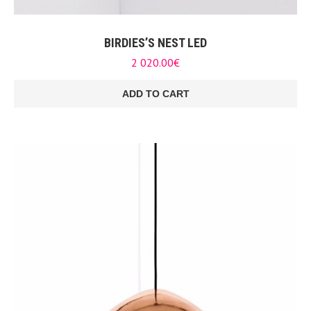
BIRDIES’S NEST LED
2 020.00
€
ADD TO CART