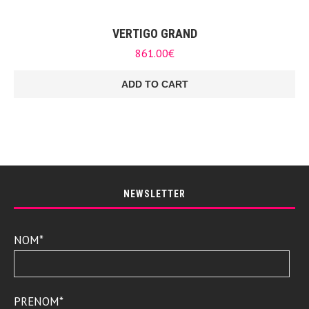
VERTIGO GRAND
861.00
€
ADD TO CART
NEWSLETTER
NOM*
PRENOM*