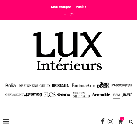
Mon compte
Panier
0