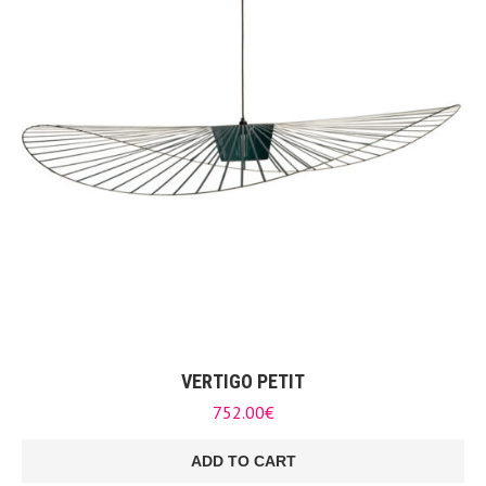
VERTIGO PETIT
752.00
€
ADD TO CART