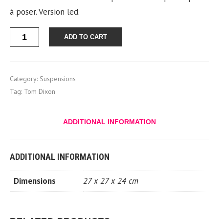
à poser. Version led.
Quantity
ADD TO CART
Category:
Suspensions
Tag:
Tom Dixon
ADDITIONAL INFORMATION
ADDITIONAL INFORMATION
Dimensions
27 x 27 x 24 cm