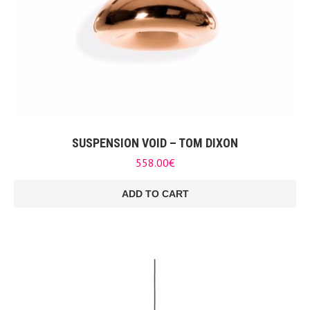
SUSPENSION VOID – TOM DIXON
558.00
€
ADD TO CART