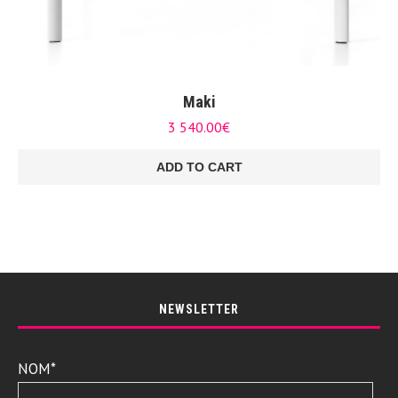
Maki
3 540.00
€
ADD TO CART
NEWSLETTER
NOM*