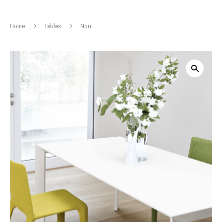
Home
Tables
Nori