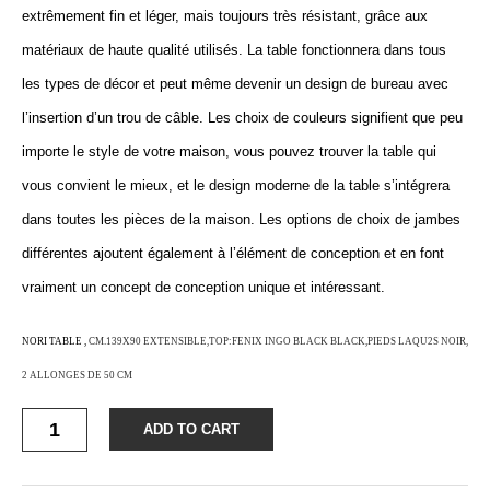
extrêmement fin et léger, mais toujours très résistant, grâce aux
matériaux de haute qualité utilisés. La table fonctionnera dans tous
les types de décor et peut même devenir un design de bureau avec
l’insertion d’un trou de câble. Les choix de couleurs signifient que peu
importe le style de votre maison, vous pouvez trouver la table qui
vous convient le mieux, et le design moderne de la table s’intégrera
dans toutes les pièces de la maison. Les options de choix de jambes
différentes ajoutent également à l’élément de conception et en font
vraiment un concept de conception unique et intéressant.
NORI TABLE ,
CM.139X90 EXTENSIBLE,TOP:FENIX INGO BLACK BLACK,PIEDS LAQU2S NOIR,
2 ALLONGES DE 50 CM
Quantity
ADD TO CART