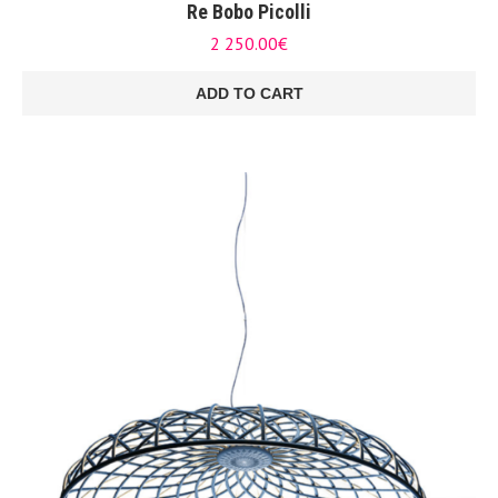
Re Bobo Picolli
2 250.00
€
ADD TO CART