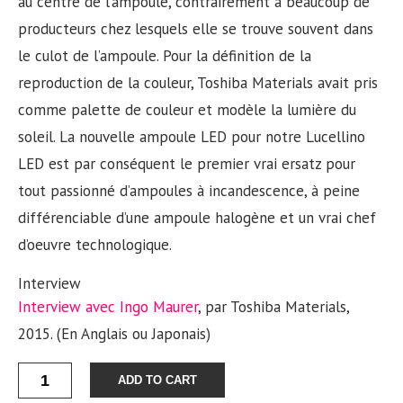
au centre de l’ampoule, contrairement à beaucoup de
producteurs chez lesquels elle se trouve souvent dans
le culot de l’ampoule. Pour la définition de la
reproduction de la couleur, Toshiba Materials avait pris
comme palette de couleur et modèle la lumière du
soleil. La nouvelle ampoule LED pour notre Lucellino
LED est par conséquent le premier vrai ersatz pour
tout passionné d’ampoules à incandescence, à peine
différenciable d’une ampoule halogène et un vrai chef
d’oeuvre technologique.
Interview
​Interview avec Ingo Maurer
, par Toshiba Materials,
2015. (En Anglais ou Japonais)
Quantity
ADD TO CART