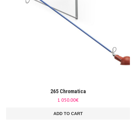
265 Chromatica
1 050.00
€
ADD TO CART