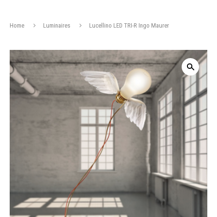
Home
Luminaires
Lucellino LED TRI-R Ingo Maurer