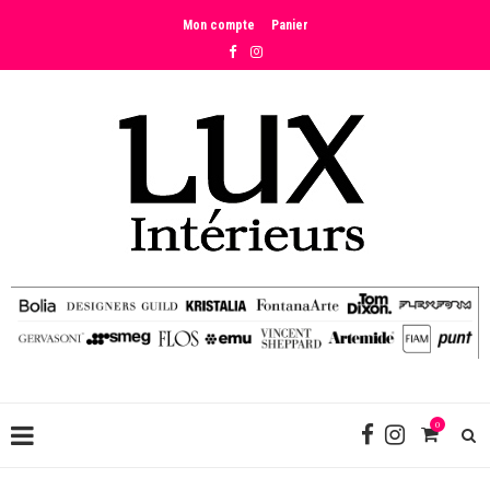
Mon compte
Panier
0