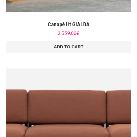
Canapé lit GIALDA
2 359.00
€
ADD TO CART