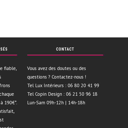
RSÉS
CONTACT
e fiable,
Vous avez des doutes ou des
s
questions ? Contactez-nous !
frons
Tel Lux Intérieurs : 06 80 20 41 99
 chaque
Tel Copin Design : 06 21 50 96 18
à 190€*.
Lun-Sam 09h-12h | 14h-18h
tisfait,
st