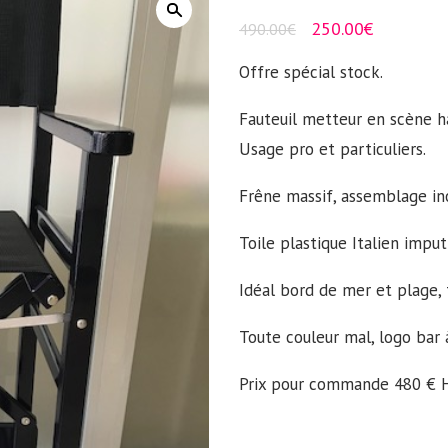
250.00
€
490.00
€
Offre spécial stock.
Fauteuil metteur en scène h
Usage pro et particuliers.
Frêne massif, assemblage inox
Toile plastique Italien imput
Idéal bord de mer et plage, t
Toute couleur mal, logo bar à
Prix pour commande 480 € HT,