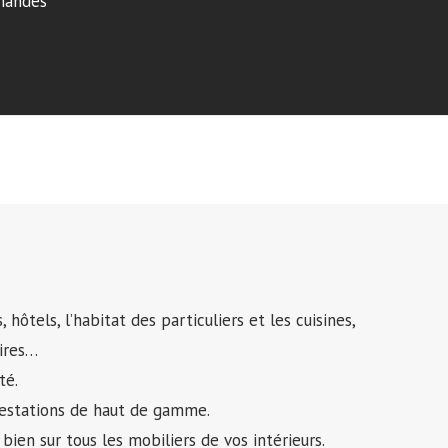
mandes
ôtels, l’habitat des particuliers et les cuisines,
aires…
té.
 prestations de haut de gamme.
bien sur tous les mobiliers de vos intérieurs.