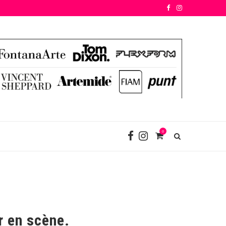
0
r en scène.