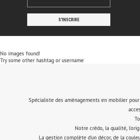
No images found!
Try some other hashtag or username
Spécialiste des aménagements en mobilier pour les
acces
To
Notre crédo, la qualité, l’or
La gestion complète d’un décor, de la couleur