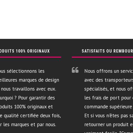
ODUITS 100% ORIGINAUX
SATISFAITS OU REMBOU
us sélectionnons les
Nous offrons un servic
illeures marques de design
avec des transporteur
 nous travaillons avec eux.
spécialisés, et nous of
urquoi ? Pour garantir des
les frais de port pour
oduits 100% originaux et
commande supérieure 
e qualité certifiée deux fois,
Et si vous n'êtes pas sa
r les marques et par nous.
retourner un produit e