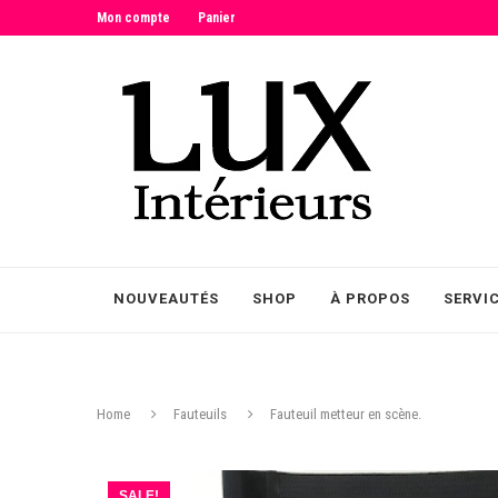
Mon compte
Panier
NOUVEAUTÉS
SHOP
À PROPOS
SERVI
Home
Fauteuils
Fauteuil metteur en scène.
SALE!