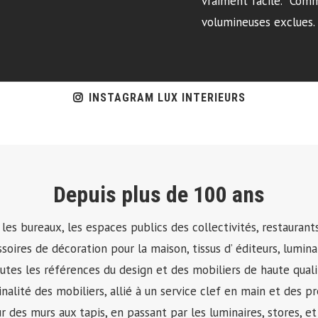
vraiment facile. *Com
volumineuses exclues.
INSTAGRAM LUX INTERIEURS
Depuis plus de 100 ans
 bureaux, les espaces publics des collectivités, restaurants, h
soires de décoration pour la maison, tissus d’ éditeurs, lumin
utes les références du design et des mobiliers de haute quali
iginalité des mobiliers, allié à un service clef en main et des
 des murs aux tapis, en passant par les luminaires, stores, et 