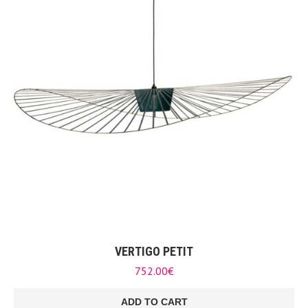
VERTIGO PETIT
752.00
€
ADD TO CART